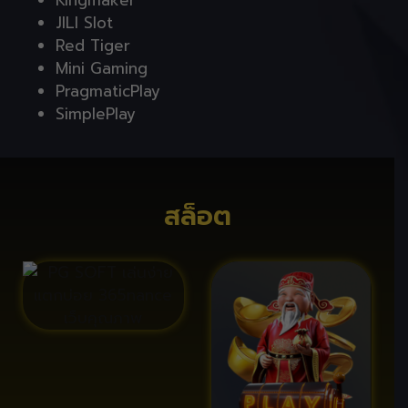
JILI Slot
Red Tiger
Mini Gaming
PragmaticPlay
SimplePlay
สล็อต